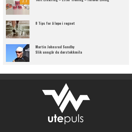
3.7
8 Tips for å løpe i regnet
Martin Johnsrud Sundby
Slik unngår du dørstokkmila