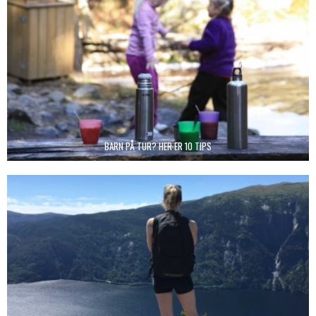
BARN PÅ TUR? HER ER 10 TIPS