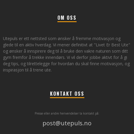
OM OSS
Utepuls er ett nettsted som ønsker å fremme motivasjon og
glede til en aktiv hverdag. Vi mener definitivt at "Livet Er Best Ute"
og ønsker å innspirere deg til å bruke den vakre naturen som ditt
gym fremfor å trekke innendørs. Vi vil derfor jobbe aktivt for å gi
deg tips, og tilrettelegge for hvordan du skal finne motivasjon, og
inspirasjon til å trene ute.
KONTAKT OSS
Presse eller andre henvendelser ta kontakt på:
post@utepuls.no