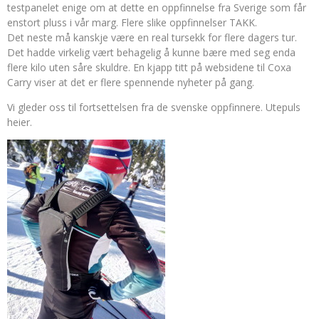
testpanelet enige om at dette en oppfinnelse fra Sverige som får
enstort pluss i vår marg. Flere slike oppfinnelser TAKK.
Det neste må kanskje være en real tursekk for flere dagers tur.
Det hadde virkelig vært behagelig å kunne bære med seg enda
flere kilo uten såre skuldre. En kjapp titt på websidene til Coxa
Carry viser at det er flere spennende nyheter på gang.
Vi gleder oss til fortsettelsen fra de svenske oppfinnere. Utepuls
heier.