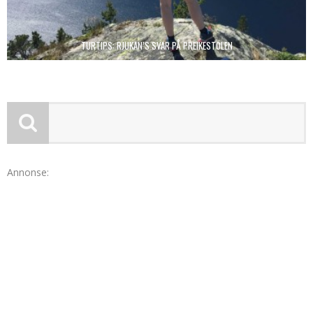
TURTIPS: RJUKAN’S SVAR PÅ PREIKESTOLEN
Annonse: