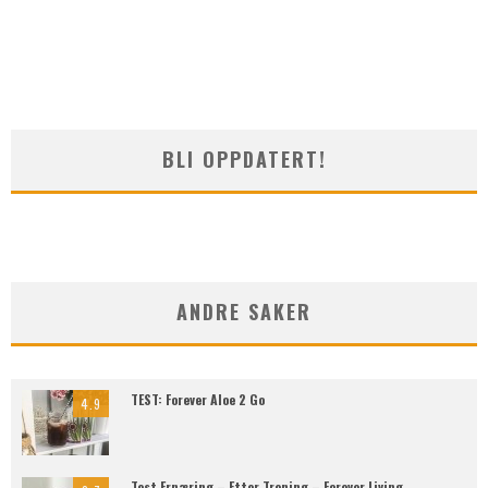
BLI OPPDATERT!
ANDRE SAKER
TEST: Forever Aloe 2 Go
4.9
Test Ernæring – Etter Trening – Forever Living