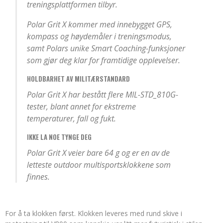
treningsplattformen tilbyr.
Polar Grit X kommer med innebygget GPS,
kompass og høydemåler i treningsmodus,
samt Polars unike Smart Coaching-funksjoner
som gjør deg klar for framtidige opplevelser.
HOLDBARHET AV MILITÆRSTANDARD
Polar Grit X har bestått flere MIL-STD_810G-
tester, blant annet for ekstreme
temperaturer, fall og fukt.
IKKE LA NOE TYNGE DEG
Polar Grit X veier bare 64 g og er en av de
letteste outdoor multisportsklokkene som
finnes.
For å ta klokken først. Klokken leveres med rund skive i