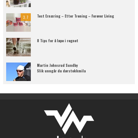
Test Ernæring – Etter Trening – Forever Living
3.7
8 Tips for å løpe i regnet
Martin Johnsrud Sundby
Slik unngår du dørstokkmila