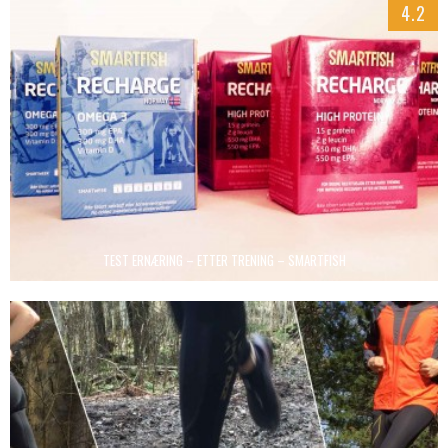
4.2
TEST ERNÆRING – ETTER TRENING – SMARTFISH