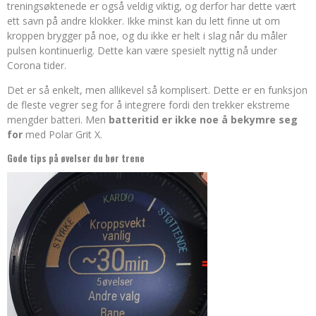
treningsøktenede er også veldig viktig, og derfor har dette vært
ett savn på andre klokker. Ikke minst kan du lett finne ut om
kroppen brygger på noe, og du ikke er helt i slag når du måler
pulsen kontinuerlig. Dette kan være spesielt nyttig nå under
Corona tider.
Det er så enkelt, men allikevel så komplisert. Dette er en funksjon
de fleste vegrer seg for å integrere fordi den trekker ekstreme
mengder batteri. Men
batteritid er ikke noe å bekymre seg
for
med Polar Grit X.
Gode tips på øvelser du bør trene