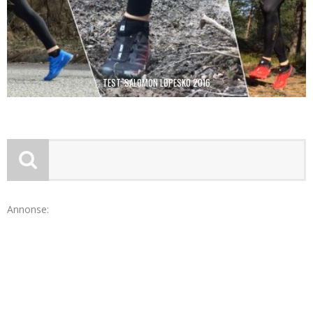
TEST: SALOMON LØPESKO 2016
Annonse: