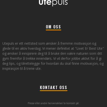
OM OSS
Utepuls er ett nettsted som ønsker å fremme motivasjon og
glede til en aktiv hverdag. Vi mener definitivt at "Livet Er Best Ute"
og ønsker å innspirere deg til å bruke den vakre naturen som ditt
gym fremfor å trekke innendørs. Vi vil derfor jobbe aktivt for å gi
deg tips, og tilrettelegge for hvordan du skal finne motivasjon, og
inspirasjon til å trene ute.
KONTAKT OSS
Presse eller andre henvendelser ta kontakt på: