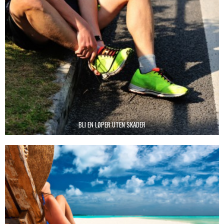
BLI EN LØPER UTEN SKADER