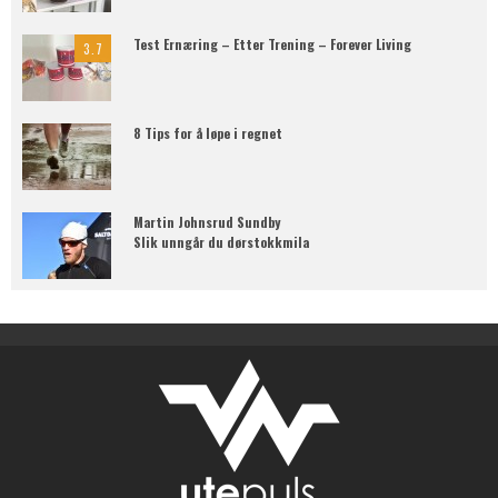
Test Ernæring – Etter Trening – Forever Living
3.7
8 Tips for å løpe i regnet
Martin Johnsrud Sundby
Slik unngår du dørstokkmila