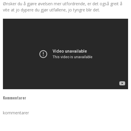
Ønsker du å gjøre øvelsen mer utfordrende, er det også greit å
vite at jo dypere du gjør utfallene, jo tyngre blir det.
Kommentarer
kommentarer