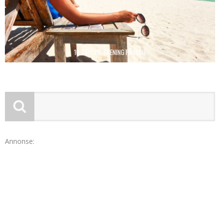
10 TIPS TIL TRENING PÅ FERIE
Annonse: