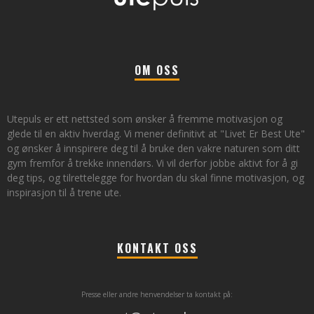
OM OSS
Utepuls er ett nettsted som ønsker å fremme motivasjon og
glede til en aktiv hverdag. Vi mener definitivt at "Livet Er Best Ute"
og ønsker å innspirere deg til å bruke den vakre naturen som ditt
gym fremfor å trekke innendørs. Vi vil derfor jobbe aktivt for å gi
deg tips, og tilrettelegge for hvordan du skal finne motivasjon, og
inspirasjon til å trene ute.
KONTAKT OSS
Presse eller andre henvendelser ta kontakt på: