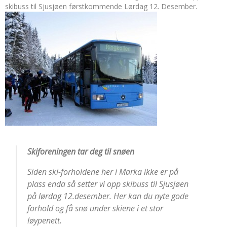
skibuss til Sjusjøen førstkommende Lørdag 12. Desember.
Skiforeningen tar deg til snøen
Siden ski-forholdene her i Marka ikke er på
plass enda så setter vi opp skibuss til Sjusjøen
på lørdag 12.desember. Her kan du nyte gode
forhold og få snø under skiene i et stor
løypenett.