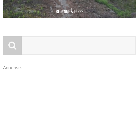
BEGYNNE Å LØPE?
Annonse: