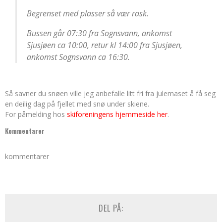
Begrenset med plasser så vær rask.
Bussen går 07:30 fra Sognsvann, ankomst
Sjusjøen ca 10:00, retur kl 14:00 fra Sjusjøen,
ankomst Sognsvann ca 16:30.
Så savner du snøen ville jeg anbefalle litt fri fra julemaset å få seg
en deilig dag på fjellet med snø under skiene.
For påmelding hos
skiforeningens hjemmeside her
.
Kommentarer
kommentarer
DEL PÅ: