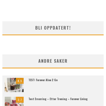
BLI OPPDATERT!
ANDRE SAKER
TEST: Forever Aloe 2 Go
4.9
Test Ernæring – Etter Trening – Forever Living
3.7