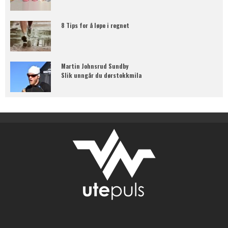
8 Tips for å løpe i regnet
Martin Johnsrud Sundby
Slik unngår du dørstokkmila