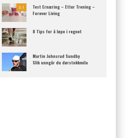
Test Ernæring – Etter Trening –
3.7
Forever Living
8 Tips for å løpe i regnet
Martin Johnsrud Sundby
Slik unngår du dørstokkmila