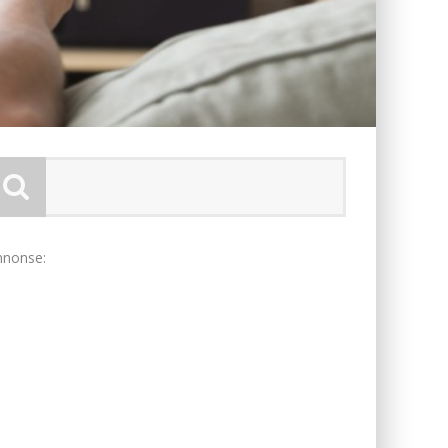
nnonse: