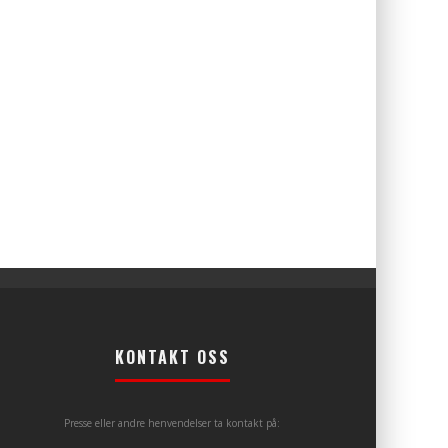
KONTAKT OSS
Presse eller andre henvendelser ta kontakt på: