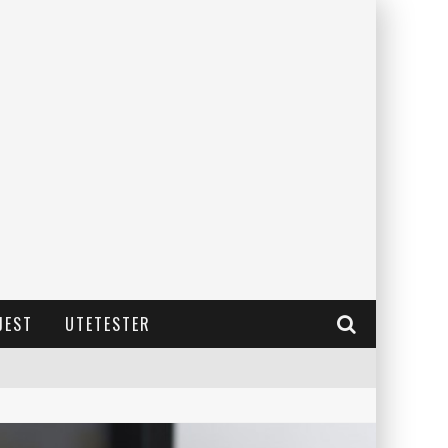
JEST
UTETESTER