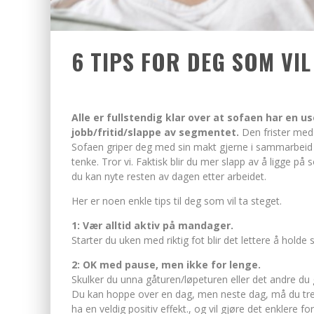
6 TIPS FOR DEG SOM VIL
Alle er fullstendig klar over at sofaen har en 
jobb/fritid/slappe av segmentet.
Den frister med
Sofaen griper deg med sin makt gjerne i sammarbeid me
tenke. Tror vi. Faktisk blir du mer slapp av å ligge på 
du kan nyte resten av dagen etter arbeidet.
Her er noen enkle tips til deg som vil ta steget.
1: Vær alltid aktiv på mandager.
Starter du uken med riktig fot blir det lettere å holde 
2: OK med pause, men ikke for lenge.
Skulker du unna gåturen/løpeturen eller det andre du 
Du kan hoppe over en dag, men neste dag, må du trene
ha en veldig positiv effekt., og vil gjøre det enklere fo