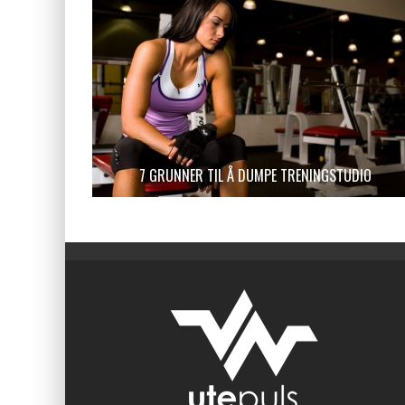
7 GRUNNER TIL Å DUMPE TRENINGSTUDIO