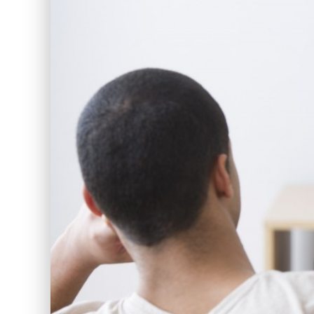
UTETEST: POLAR GRIT X
UTEPULSSKOLEN DEL 3 DIPS
TURTIPS: RJUKAN’S SVAR PÅ PREIKESTOLEN