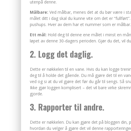
utenpå denne.
Målbare:
Ved målbar, menes det at du bør være i stan
målet ditt i dag skal du kunne vite om det er “fullført
pushups. Hver av dem har et nummer som er målbar.
Ett mål:
Hold deg til denne ene målet i minst en mån
løpet av denne 30-dagers perioden. Gjør du det, vil d
2. Logg det daglig.
Dette er nøkkelen til en vane. Hvis du kan logge tren
deg til å holde det gående. Du må gjøre det til en van
ved og si at du vil gjøre det før du går til sengs. Så 
Ikke gjør loggen komplisert – det vil bare virke skrem
gjorde.
3. Rapporter til andre.
Dette er nøkkelen. Du kan gjøre det på bloggen din, p
hvordan du velger å gjøre det vil denne rapporteringe