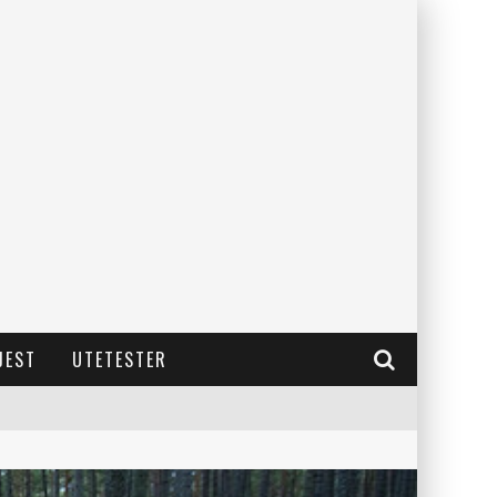
JEST
UTETESTER