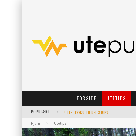
FORSIDE
UTETIPS
POPULÆRT
UTEPULSSKOLEN DEL 3 DIPS
Hjem
Utetips
TURTIPS: RJUKAN’S SVAR PÅ PREIKESTOLEN