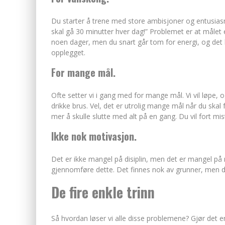
Du starter å trene med store ambisjoner og entusiasm
skal gå 30 minutter hver dag!” Problemet er at målet e
noen dager, men du snart går tom for energi, og det 
opplegget.
For mange mål.
Ofte setter vi i gang med for mange mål. Vi vil løpe, o
drikke brus. Vel, det er utrolig mange mål når du ska
mer å skulle slutte med alt på en gang. Du vil fort mis
Ikke nok motivasjon.
Det er ikke mangel på disiplin, men det er mangel på 
gjennomføre dette. Det finnes nok av grunner, men du
De fire enkle trinn
Så hvordan løser vi alle disse problemene? Gjør det en