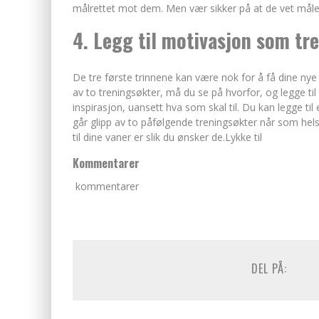
målrettet mot dem. Men vær sikker på at de vet målet 
4. Legg til motivasjon som tr
De tre første trinnene kan være nok for å få dine nye v
av to treningsøkter, må du se på hvorfor, og legge til
inspirasjon, uansett hva som skal til. Du kan legge ti
går glipp av to påfølgende treningsøkter når som helst
til dine vaner er slik du ønsker de.Lykke til
Kommentarer
kommentarer
DEL PÅ: