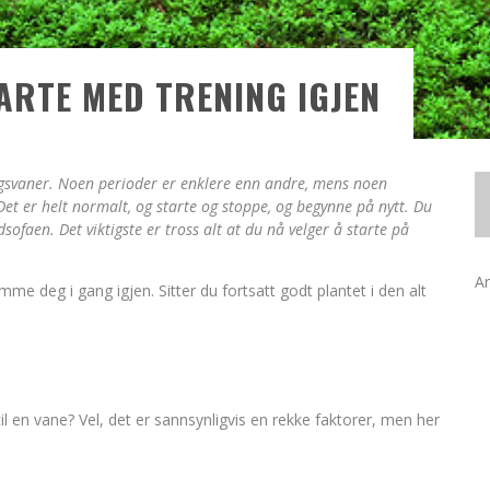
TARTE MED TRENING IGJEN
ngsvaner. Noen perioder er enklere enn andre, mens noen
et er helt normalt, og starte og stoppe, og begynne på nytt. Du
dsofaen. Det viktigste er tross alt at du nå velger å starte på
A
e deg i gang igjen. Sitter du fortsatt godt plantet i den alt
il en vane? Vel, det er sannsynligvis en rekke faktorer, men her