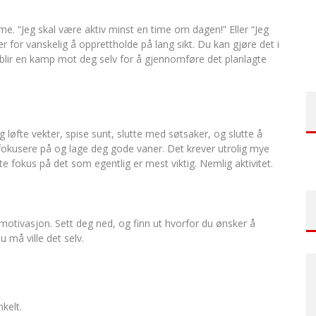
e. “Jeg skal være aktiv minst en time om dagen!” Eller “Jeg
r for vanskelig å opprettholde på lang sikt. Du kan gjøre det i
blir en kamp mot deg selv for å gjennomføre det planlagte
g løfte vekter, spise sunt, slutte med søtsaker, og slutte å
l fokusere på og lage deg gode vaner. Det krever utrolig mye
te fokus på det som egentlig er mest viktig. Nemlig aktivitet.
motivasjon. Sett deg ned, og finn ut hvorfor du ønsker å
 må ville det selv.
kelt.