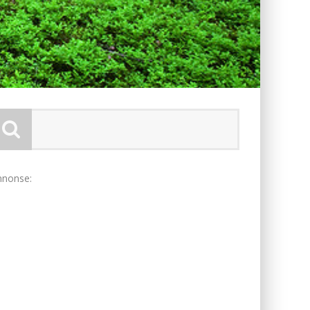
nnonse: