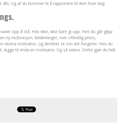
ditt, og at du kommer til å rapportere til dem hver dag.
engs.
aner opp å stå. Hvis ikke, ikke bare gi opp. Hvis du går glipp
 en ny motivasjon. Belønninger, mer offentlig press,
l en ekstra motivator, og deretter se om det fungerer. Hvis du
, legge til enda en motivator. Og så videre. Dette gjør du helt