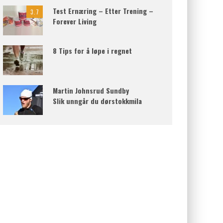
Test Ernæring – Etter Trening –
3.7
Forever Living
8 Tips for å løpe i regnet
Martin Johnsrud Sundby
Slik unngår du dørstokkmila